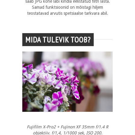
saab JPG kohe läbi kindla eelistatud filtri lasta.
Samad funktsioonid on mõistagi hiljem
teostatavad arvutis spetsiaalse tarkvara abil.
MIDA TULEVIK TOOB?
Fujifilm X-Pro2 + Fujinon XF 35mm f/1.4 R
objektiiv. f/1,4, 1/1000 sek, ISO 200.