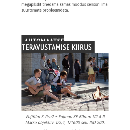
megapikslit tihedama samas mõõdus sensori ilma
suurtemate probleemideta.
AUTOMAATSE
TERAVUSTAMISE KIIRUS
Fujifilm X-Pro2 + Fujinon XF-60mm f/2.4 R
Macro objektiiv. f/2,4, 1/1600 sek, ISO 200.