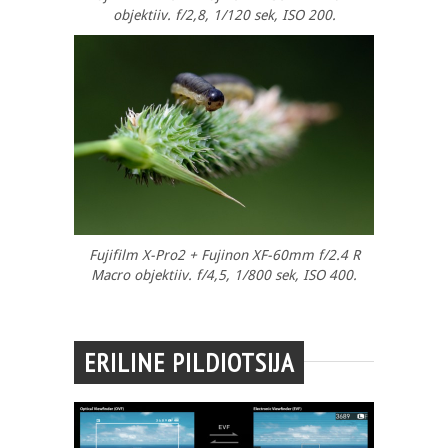
objektiiv. f/2,8, 1/120 sek, ISO 200.
Fujifilm X-Pro2 + Fujinon XF-60mm f/2.4 R
Macro objektiiv. f/4,5, 1/800 sek, ISO 400.
ERILINE PILDIOTSIJA