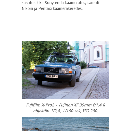
kasutusel ka Sony enda kaamerates, samuti
Nikoni ja Pentaxi kaamerakeredes.
Fujifilm X-Pro2 + Fujinon XF 35mm f/1.4 R
objektiiv. f/2,8, 1/160 sek, ISO 200.