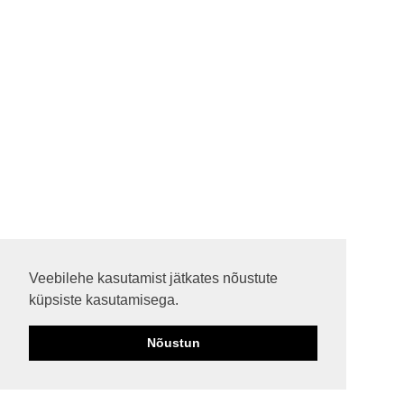
Veebilehe kasutamist jätkates nõustute
küpsiste kasutamisega.
Nõustun