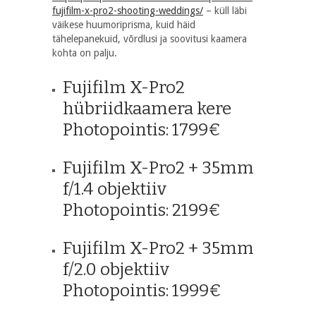
fujifilm-x-pro2-shooting-weddings/
– küll läbi
väikese huumoriprisma, kuid häid
tähelepanekuid, võrdlusi ja soovitusi kaamera
kohta on palju.
Fujifilm X-Pro2
hübriidkaamera kere
Photopointis: 1799€
Fujifilm X-Pro2 + 35mm
f/1.4 objektiiv
Photopointis: 2199€
Fujifilm X-Pro2 + 35mm
f/2.0 objektiiv
Photopointis: 1999€