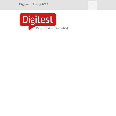
Digitest | 8. aug 2026