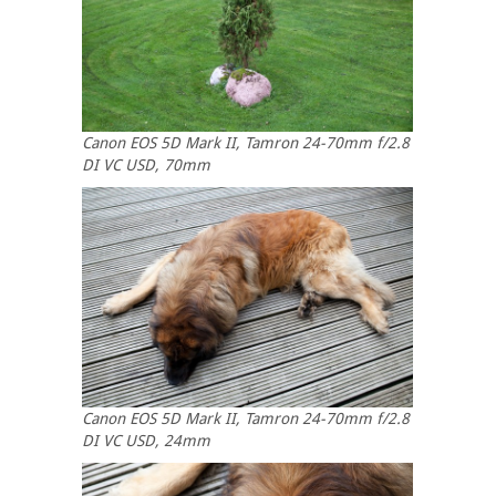
Canon EOS 5D Mark II, Tamron 24-70mm f/2.8
DI VC USD, 70mm
Canon EOS 5D Mark II, Tamron 24-70mm f/2.8
DI VC USD, 24mm