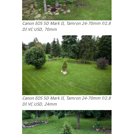
Canon EOS 5D Mark II, Tamron 24-70mm f/2.8
DI VC USD, 70mm
Canon EOS 5D Mark II, Tamron 24-70mm f/2.8
DI VC USD, 24mm