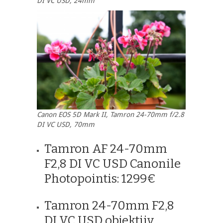
DI VC USD, 24mm
Canon EOS 5D Mark II, Tamron 24-70mm f/2.8
DI VC USD, 70mm
Tamron AF 24-70mm
F2,8 DI VC USD Canonile
Photopointis: 1299€
Tamron 24-70mm F2,8
DI VC USD objektiiv