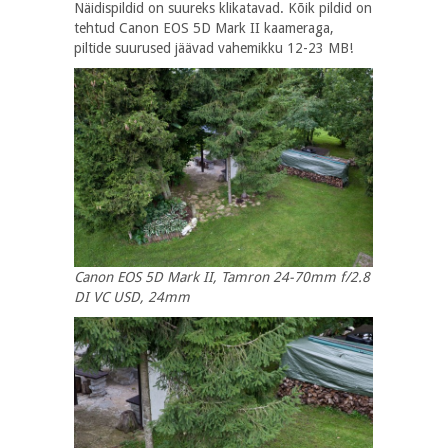
Näidispildid on suureks klikatavad. Kõik pildid on
tehtud Canon EOS 5D Mark II kaameraga,
piltide suurused jäävad vahemikku 12-23 MB!
Canon EOS 5D Mark II, Tamron 24-70mm f/2.8
DI VC USD, 24mm